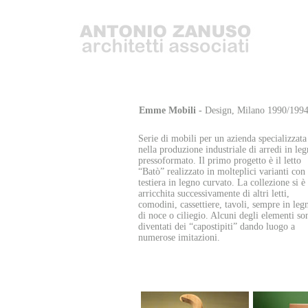
Emme Mobili -
Design, Milano 1990/199
Serie di mobili per un azienda specializzata
nella produzione industriale di arredi in le
pressoformato. Il primo progetto è il letto
“Batò” realizzato in molteplici varianti con
testiera in legno curvato. La collezione si è
arricchita successivamente di altri letti,
comodini, cassettiere, tavoli, sempre in leg
di noce o ciliegio. Alcuni degli elementi so
diventati dei “capostipiti” dando luogo a
numerose imitazioni.